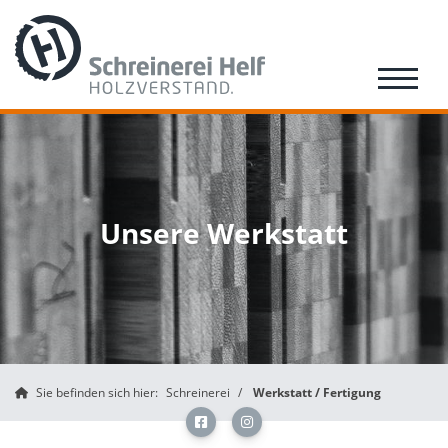
Unsere Werkstatt
Sie befinden sich hier:
Schreinerei
Werkstatt / Fertigung