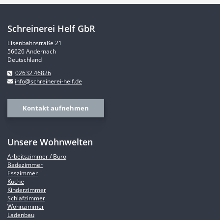
Schreinerei Helf GbR
Eisenbahnstraße 21
56626 Andernach
Deutschland
02632 46826
info@schreinerei-helf.de
Kontakt aufnehmen
Unsere Wohnwelten
Arbeitszimmer / Büro
Badezimmer
Esszimmer
Küche
Kinderzimmer
Schlafzimmer
Wohnzimmer
Ladenbau