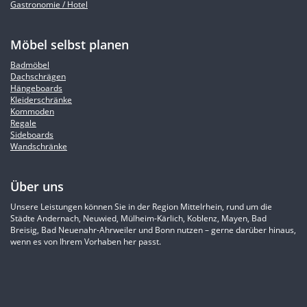
Gastronomie / Hotel
Möbel selbst planen
Badmöbel
Dachschrägen
Hängeboards
Kleiderschränke
Kommoden
Regale
Sideboards
Wandschränke
Über uns
Unsere Leistungen können Sie in der Region Mittelrhein, rund um die
Städte Andernach, Neuwied, Mülheim-Kärlich, Koblenz, Mayen, Bad
Breisig, Bad Neuenahr-Ahrweiler und Bonn nutzen – gerne darüber hinaus,
wenn es von Ihrem Vorhaben her passt.